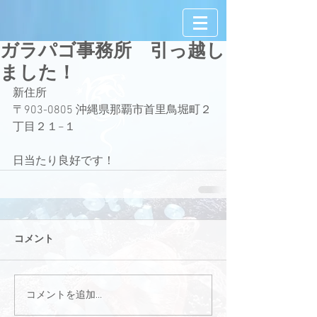
ガラパゴ事務所 引っ越し
ました！
新住所
〒903-0805 沖縄県那覇市首里鳥堀町２
丁目２１−１
日当たり良好です！
コメント
コメントを追加…