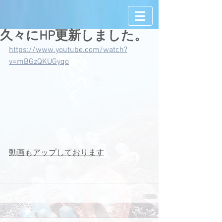
久々にHP更新しました。
https://www.youtube.com/watch?
v=mBGzQKUGyqo
動画もアップしております