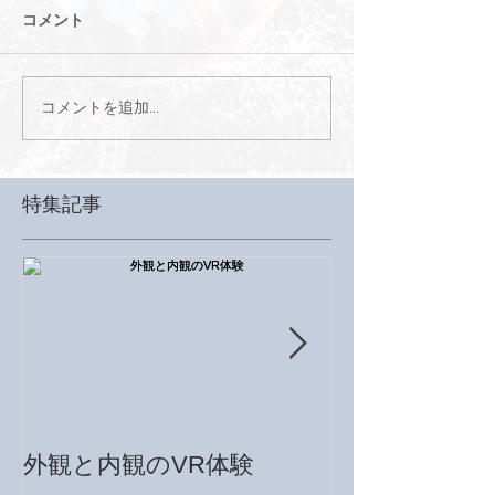
コメント
コメントを追加…
特集記事
外観と内観のVR体験
モデルルームをVR