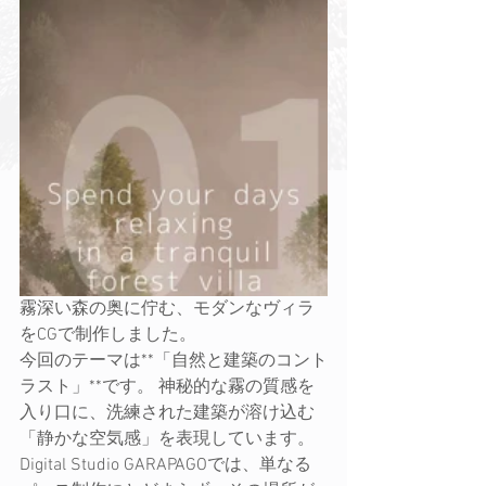
霧深い森の奥に佇む、モダンなヴィラ
をCGで制作しました。
今回のテーマは**「自然と建築のコント
ラスト」**です。 神秘的な霧の質感を
入り口に、洗練された建築が溶け込む
「静かな空気感」を表現しています。
Digital Studio GARAPAGOでは、単なる