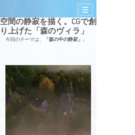
空間の静寂を描く。CGで創
り上げた「森のヴィラ」
今回のテーマは、
「森の中の静寂」
。