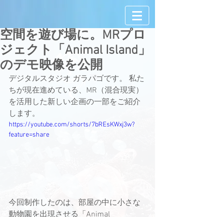
空間を遊び場に。MRプロ
ジェクト「Animal Island」
のデモ映像を公開
デジタルスタジオ ガラパゴです。 私た
ちが現在進めている、MR（混合現実）
を活用した新しい企画の一部をご紹介
します。
https://youtube.com/shorts/7bREsKWxj3w?
feature=share
今回制作したのは、部屋の中に小さな
動物園を出現させる「Animal 